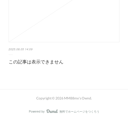
2025.08.05 14:09
この記事は表示できません
Copyright ©
2026
MM88mx's Ownd
.
Powered by
無料でホームページをつくろう
AmebaOwnd
フォロー