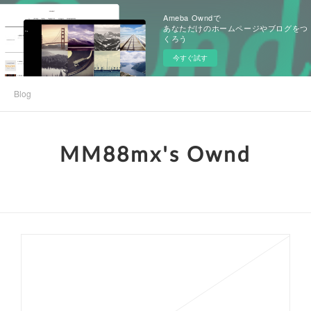
Ameba Owndで
あなただけのホームページやブログをつ
くろう
今すぐ試す
Blog
MM88mx's Ownd